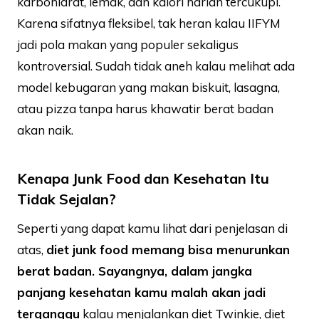
karbohidrat, lemak, dan kalori harian tercukupi.
Karena sifatnya fleksibel, tak heran kalau IIFYM
jadi pola makan yang populer sekaligus
kontroversial. Sudah tidak aneh kalau melihat ada
model kebugaran yang makan biskuit, lasagna,
atau pizza tanpa harus khawatir berat badan
akan naik.
Kenapa Junk Food dan Kesehatan Itu
Tidak Sejalan?
Seperti yang dapat kamu lihat dari penjelasan di
atas,
diet
junk food
memang bisa menurunkan
berat badan. Sayangnya, dalam jangka
panjang kesehatan kamu malah akan jadi
terganggu
kalau menjalankan diet Twinkie, diet